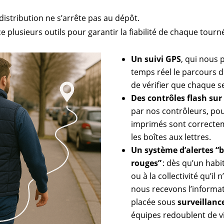
a distribution ne s’arrête pas au dépôt.
 plusieurs outils pour garantir la fiabilité de chaque tourné
Un suivi GPS
, qui nous 
temps réel le parcours d
de vérifier que chaque s
Des contrôles flash sur 
par nos contrôleurs, pou
imprimés sont correctem
les boîtes aux lettres.
Un système d’alertes “b
rouges”
: dès qu’un habit
ou à la collectivité qu’il 
nous recevons l’informat
placée sous
surveillanc
équipes redoublent de vi