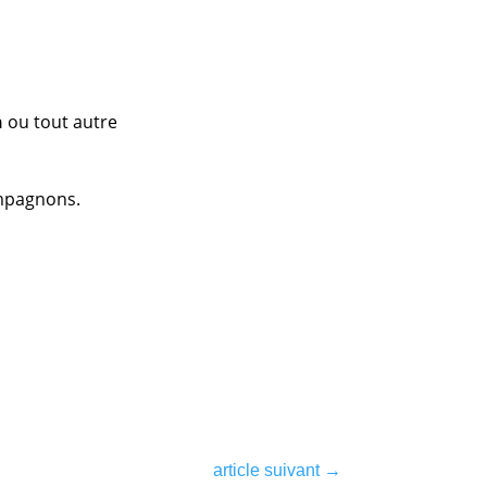
n
ou tout autre
ompagnons.
article suivant
→