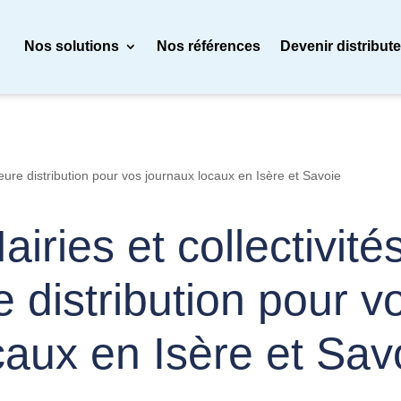
Nos solutions
Nos références
Devenir distribut
illeure distribution pour vos journaux locaux en Isère et Savoie
airies et collectivités
e distribution pour 
caux en Isère et Sav