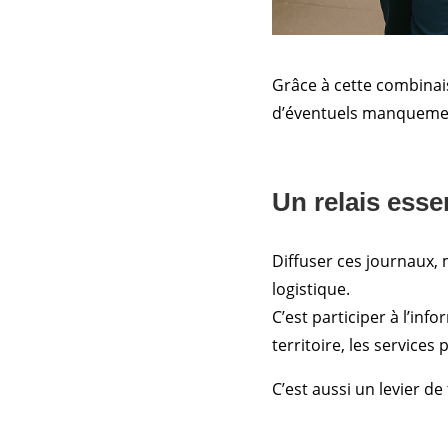
Grâce à cette combinai
d’éventuels manquements
Un relais esse
Diffuser ces journaux,
logistique.
C’est participer à l’in
territoire, les services
C’est aussi un levier d