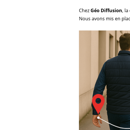
Chez
Géo Diffusion
, l
Nous avons mis en place