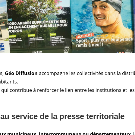
ns,
Géo Diffusion
accompagne les collectivités dans la distri
bitants.
ui contribue à renforcer le lien entre les institutions et les
au service de la presse territoriale
aux municipaux, intercommunaux ou départementaux
, 