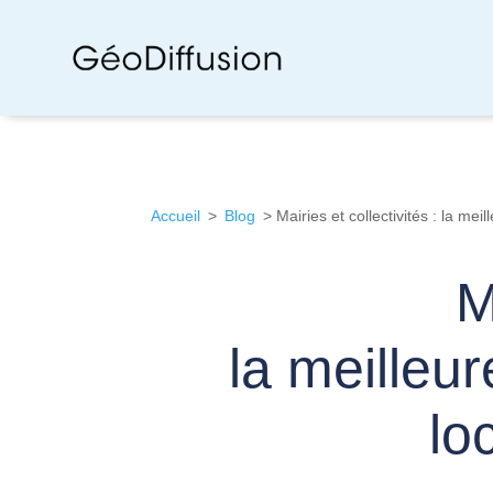
Accueil
>
Blog
> Mairies et collectivités : la me
M
la meilleur
lo