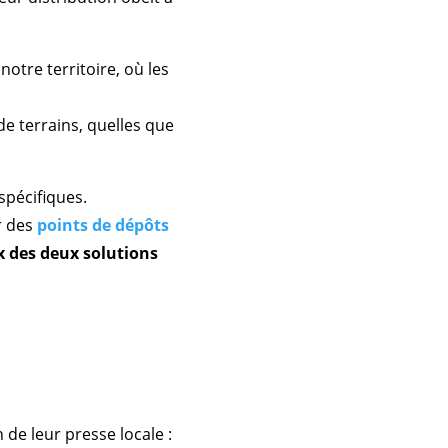
notre territoire, où les
e terrains, quelles que
spécifiques.
r des
points de dépôts
 des deux solutions
de leur presse locale :