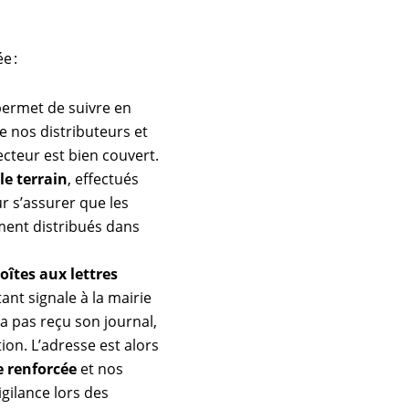
e :
permet de suivre en
e nos distributeurs et
ecteur est bien couvert.
le terrain
, effectués
r s’assurer que les
ent distribués dans
oîtes aux lettres
ant signale à la mairie
n’a pas reçu son journal,
ion. L’adresse est alors
e renforcée
et nos
gilance lors des