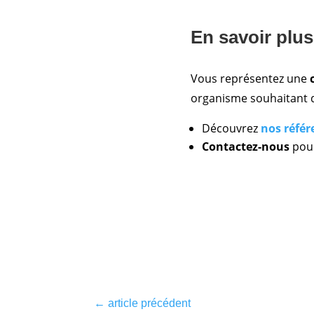
En savoir plus
Vous représentez une
organisme souhaitant d
Découvrez
nos référ
Contactez-nous
pour
←
article précédent