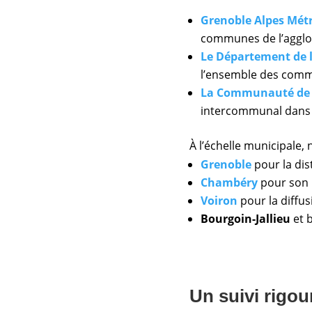
Grenoble Alpes Mét
communes de l’agglo
Le Département de l
l’ensemble des commun
La Communauté de
intercommunal dans u
À l’échelle municipale
Grenoble
pour la dis
Chambéry
pour son 
Voiron
pour la diffus
Bourgoin-Jallieu
et 
Un suivi rigou