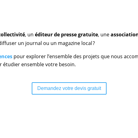
collectivité
, un
éditeur de presse gratuite
, une
associatio
iffuser un journal ou un magazine local ?
ences
pour explorer l’ensemble des projets que nous acc
 étudier ensemble votre besoin.
Demandez votre devis gratuit