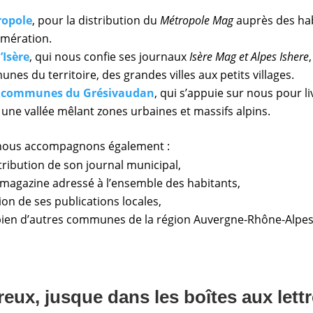
ropole
, pour la distribution du
Métropole Mag
auprès des hab
mération.
’Isère
, qui nous confie ses journaux
Isère Mag et Alpes Ishere
es du territoire, des grandes villes aux petits villages.
 communes du Grésivaudan
, qui s’appuie sur nous pour l
ne vallée mêlant zones urbaines et massifs alpins.
, nous accompagnons également :
tribution de son journal municipal,
magazine adressé à l’ensemble des habitants,
ion de ses publications locales,
bien d’autres communes de la région Auvergne-Rhône-Alpes
reux, jusque dans les boîtes aux lett