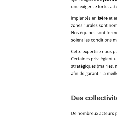
une exigence forte : at
Implantés en
Isère
et 
zones rurales sont nomb
Nos équipes sont formée
soient les conditions m
Cette expertise nous p
Certaines privilégient 
stratégiques (mairies,
afin de garantir la meil
Des collectivi
De nombreux acteurs pub