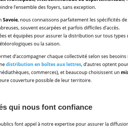
teindre l’ensemble des foyers, sans exception.
en
Savoie
, nous connaissons parfaitement les spécificités de 
reuses, souvent escarpées et parfois difficiles d’accès.
s et équipées pour assurer la distribution sur tous types d
étéorologiques ou la saison.
ermet d’accompagner chaque collectivité selon ses besoins 
une
distribution en boîtes aux lettres
, d’autres optent pou
 médiathèques, commerces), et beaucoup choisissent un
mix
leure couverture possible de leur territoire.
tés qui nous font confiance
lics font appel à notre expertise pour assurer la diffusion 