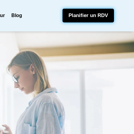
Planifier un RDV
eur
Blog