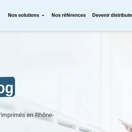
Nos solutions
Nos références
Devenir distribut
log
 d’imprimés en Rhône-