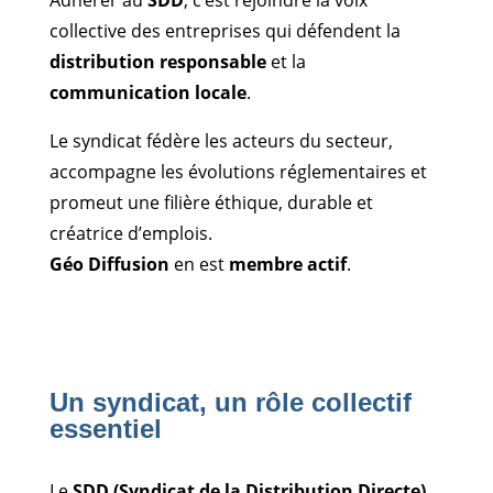
Adhérer au
SDD
, c’est rejoindre la voix
collective des entreprises qui défendent la
distribution responsable
et la
communication locale
.
Le syndicat fédère les acteurs du secteur,
accompagne les évolutions réglementaires et
promeut une filière éthique, durable et
créatrice d’emplois.
Géo Diffusion
en est
membre actif
.
Un syndicat, un rôle collectif
essentiel
Le
SDD (Syndicat de la Distribution Directe)