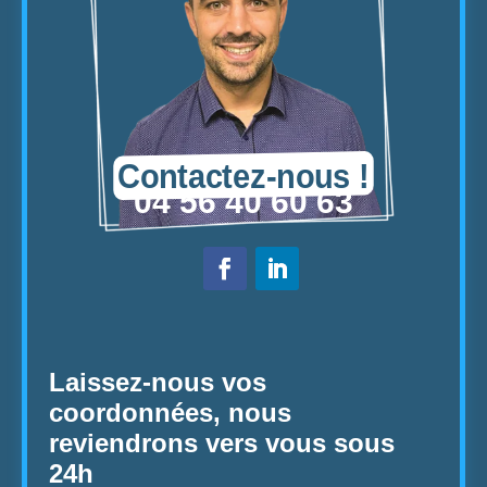
Contactez-nous !
04 56 40 60 63
Laissez-nous vos
coordonnées,
nous
reviendrons vers vous sous
24h