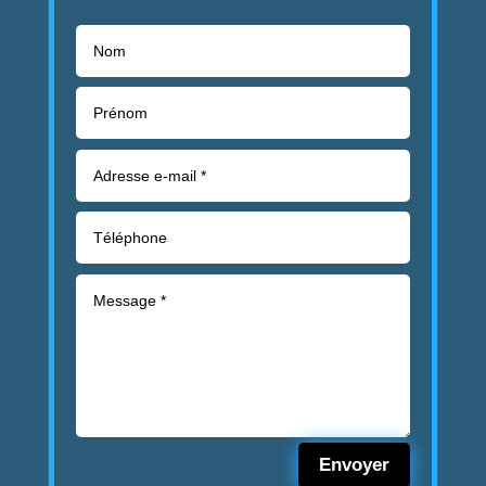
Envoyer