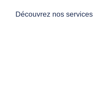
Découvrez nos services
Diffusion en points de
dépôt