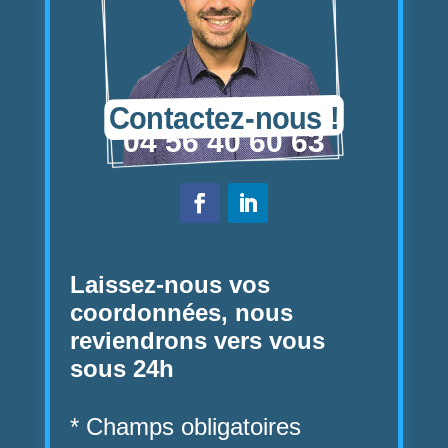
Contactez-nous !
04 56 40 60 63
Laissez-nous vos
coordonnées,
nous
reviendrons vers vous
sous 24h
* Champs obligatoires