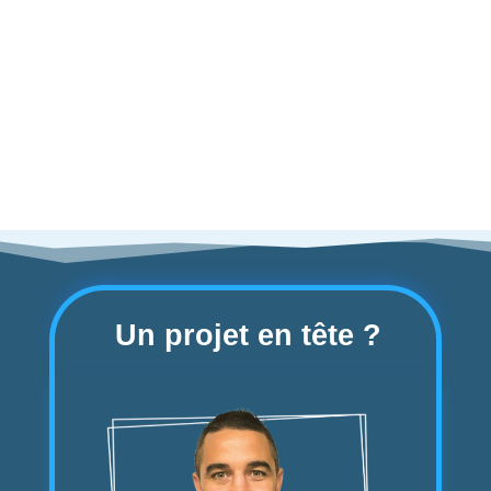
Nous imprimons et diffusons votre pub au
cœur du quotidien.
Un projet en tête ?